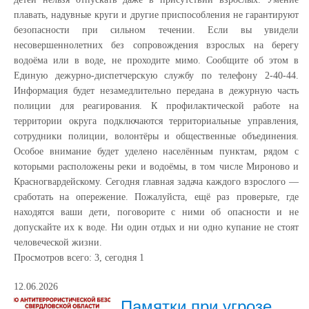
плавать, надувные круги и другие приспособления не гарантируют
безопасности при сильном течении. Если вы увидели
несовершеннолетних без сопровождения взрослых на берегу
водоёма или в воде, не проходите мимо. Сообщите об этом в
Единую дежурно-диспетчерскую службу по телефону 2-40-44.
Информация будет незамедлительно передана в дежурную часть
полиции для реагирования. К профилактической работе на
территории округа подключаются территориальные управления,
сотрудники полиции, волонтёры и общественные объединения.
Особое внимание будет уделено населённым пунктам, рядом с
которыми расположены реки и водоёмы, в том числе Мироново и
Красногвардейскому. Сегодня главная задача каждого взрослого —
сработать на опережение. Пожалуйста, ещё раз проверьте, где
находятся ваши дети, поговорите с ними об опасности и не
допускайте их к воде. Ни один отдых и ни одно купание не стоят
человеческой жизни.
Просмотров всего:
3
, сегодня
1
12.06.2026
Памятки при угрозе