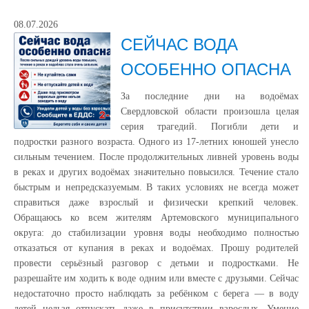
08.07.2026
СЕЙЧАС ВОДА
ОСОБЕННО ОПАСНА
За последние дни на водоёмах
Свердловской области произошла целая
серия трагедий. Погибли дети и
подростки разного возраста. Одного из 17-летних юношей унесло
сильным течением. После продолжительных ливней уровень воды
в реках и других водоёмах значительно повысился. Течение стало
быстрым и непредсказуемым. В таких условиях не всегда может
справиться даже взрослый и физически крепкий человек.
Обращаюсь ко всем жителям Артемовского муниципального
округа: до стабилизации уровня воды необходимо полностью
отказаться от купания в реках и водоёмах. Прошу родителей
провести серьёзный разговор с детьми и подростками. Не
разрешайте им ходить к воде одним или вместе с друзьями. Сейчас
недостаточно просто наблюдать за ребёнком с берега — в воду
детей нельзя отпускать даже в присутствии взрослых. Умение