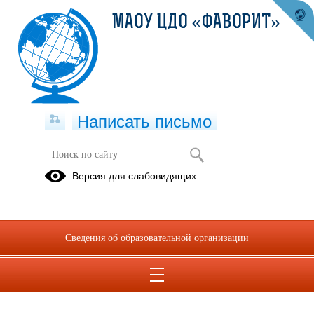
МАОУ ЦДО «ФАВОРИТ»
Написать письмо
Версия для слабовидящих
Сведения об образовательной организации