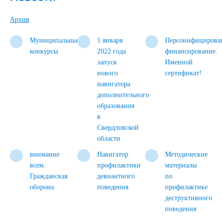
Архив
Муниципальные
1 января
Персонифицирова
конкурсы
2022 года
финансирование.
запуск
Именной
нового
сертификат!
навигатора
дополнительного
образования
в
Свердловской
области
внимание
Навигатор
Методические
всем.
профилактики
материалы
Гражданская
девиантного
по
оборона
поведения
профилактике
деструктивного
поведения