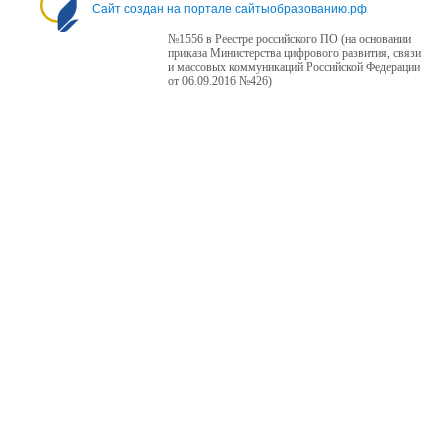
Сайт создан на портале сайтыобразованию.рф
№1556 в Реестре российского ПО (на основании
приказа Министерства цифрового развития, связи
и массовых коммуникаций Российской Федерации
от 06.09.2016 №426)