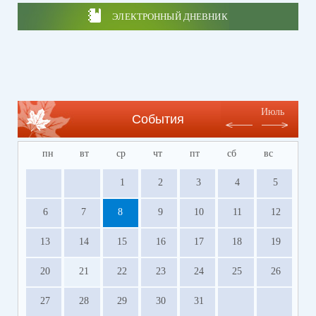
ЭЛЕКТРОННЫЙ ДНЕВНИК
Июль
События
пн
вт
ср
чт
пт
сб
вс
1
2
3
4
5
6
7
8
9
10
11
12
13
14
15
16
17
18
19
20
21
22
23
24
25
26
27
28
29
30
31